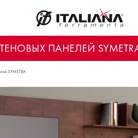
ТЕНОВЫХ ПАНЕЛЕЙ SYMETR
нелей SYMETRA