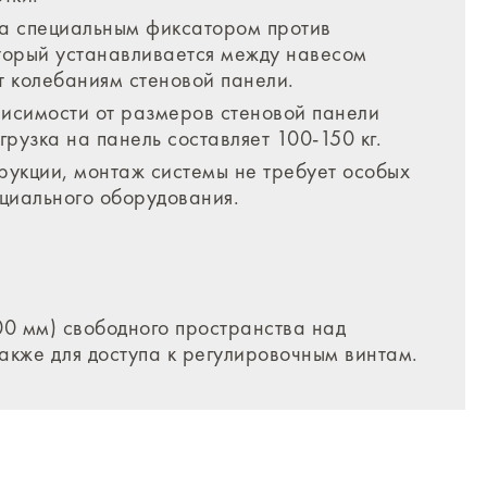
а специальным фиксатором против
оторый устанавливается между навесом
ет колебаниям стеновой панели.
висимости от размеров стеновой панели
рузка на панель составляет 100-150 кг.
рукции, монтаж системы не требует особых
ециального оборудования.
0 мм) свободного пространства над
также для доступа к регулировочным винтам.