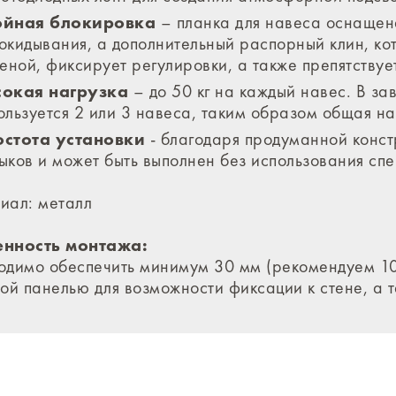
ойная блокировка
– планка для навеса оснащен
окидывания, а дополнительный распорный клин, к
теной, фиксирует регулировки, а также препятству
окая нагрузка
– до 50 кг на каждый навес. В за
ользуется 2 или 3 навеса, таким образом общая наг
стота установки
- благодаря продуманной конст
ыков и может быть выполнен без использования сп
иал: металл
нность монтажа:
одимо обеспечить минимум 30 мм (рекомендуем 10
ой панелью для возможности фиксации к стене, а 