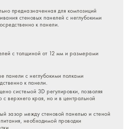
льно предназначенная для композиций
шивания стеновых панелей с неглубокими
осредственно к панели.
лей с толщиной от 12 мм и размерами
ые панели с неглубокими полками
ственно к панели.
ено системой 3D регулировки, позволяя
 с верхнего края, но и в центральной
й зазор между стеновой панелью и стеной
 питания, необходимой проводки
тки.