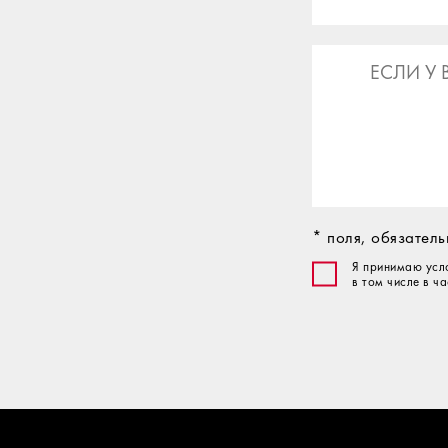
* поля, обязател
Я принимаю усл
в том числе в ч