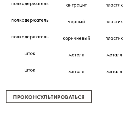
полкодержатель
антрацит
пластик
полкодержатель
черный
пластик
полкодержатель
коричневый
пластик
шток
металл
металл
шток
металл
металл
ПРОКОНСУЛЬТИРОВАТЬСЯ