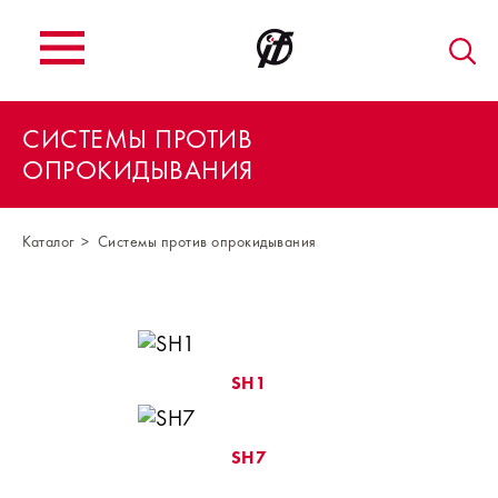
СИСТЕМЫ ПРОТИВ
ОПРОКИДЫВАНИЯ
Каталог
Системы против опрокидывания
SH1
SH7