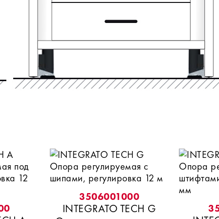
3506001000
INTEGRATO TECH G
00
3