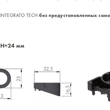
 INTEGRATO TECH
без предустановленных сам
 H=24 мм