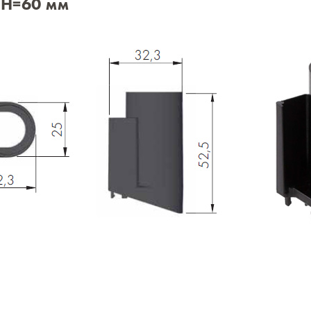
 H=60 мм