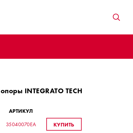
 опоры INTEGRATO TECH
АРТИКУЛ
35040070EA
КУПИТЬ