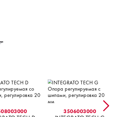
508003000
3506003000