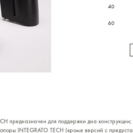
40
60
CH предназначен для поддержки дна конструкции;
на опоры INTEGRATO TECH (кроме версий с предус